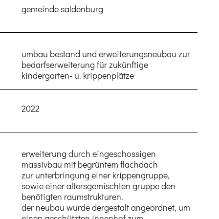
gemeinde saldenburg
umbau bestand und erweiterungsneubau zur
bedarfserweiterung für zukünftige
kindergarten- u. krippenplätze
2022
erweiterung durch eingeschossigen
massivbau mit begrüntem flachdach
zur unterbringung einer krippengruppe,
sowie einer altersgemischten gruppe den
benötigten raumstrukturen.
der neubau wurde dergestalt angeordnet, um
einen geschützten innenhof zum