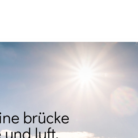
eine brücke
und luft.