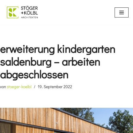
Zum
Inhalt
springen
erweiterung kindergarten
saldenburg – arbeiten
abgeschlossen
von
stoeger-koelbl
19. September 2022