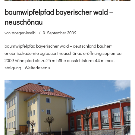
baumwipfelpfad bayerischer wald –
neuschönau
von
stoeger-koelbl
9. September 2009
baumwipfelpfad bayerischer wald – deutschland bauherr
erlebnisakademie ag bauort neuschönau eröffnung september
2009 höhe pfad bis zu 25 m höhe aussichtsturm 44 m max.
steigung…
Weiterlesen »