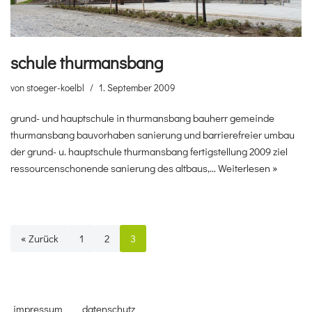
schule thurmansbang
von
stoeger-koelbl
1. September 2009
grund- und hauptschule in thurmansbang bauherr gemeinde
thurmansbang bauvorhaben sanierung und barrierefreier umbau
der grund- u. hauptschule thurmansbang fertigstellung 2009 ziel
ressourcenschonende sanierung des altbaus,…
Weiterlesen »
« Zurück
1
2
3
impressum
datenschutz